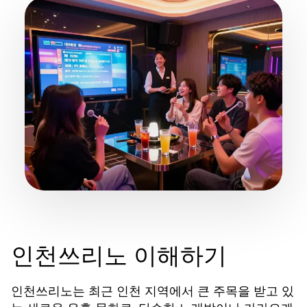
인천쓰리노 이해하기
인천쓰리노는 최근 인천 지역에서 큰 주목을 받고 있