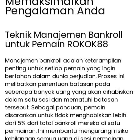
Memaksimalkan
Pengalaman Anda
Teknik Manajemen Bankroll
untuk Pemain ROKOK88
Manajemen bankroll adalah keterampilan
penting untuk setiap pemain yang ingin
bertahan dalam dunia perjudian. Proses ini
melibatkan penentuan batasan pada
seberapa banyak uang yang akan dihabiskan
dalam satu sesi dan mematuhi batasan
tersebut. Sebagai panduan, pemain
disarankan untuk tidak menghabiskan lebih
dari 5% dari total bankroll mereka di satu
permainan. Ini membantu mengurangi risiko
kehilangan semua uang di sesi permainan