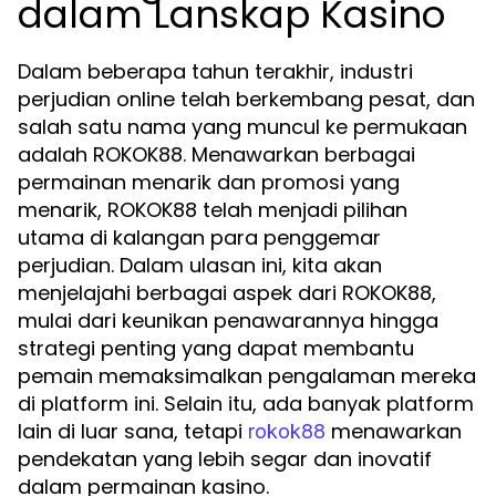
dalam Lanskap Kasino
Dalam beberapa tahun terakhir, industri
perjudian online telah berkembang pesat, dan
salah satu nama yang muncul ke permukaan
adalah ROKOK88. Menawarkan berbagai
permainan menarik dan promosi yang
menarik, ROKOK88 telah menjadi pilihan
utama di kalangan para penggemar
perjudian. Dalam ulasan ini, kita akan
menjelajahi berbagai aspek dari ROKOK88,
mulai dari keunikan penawarannya hingga
strategi penting yang dapat membantu
pemain memaksimalkan pengalaman mereka
di platform ini. Selain itu, ada banyak platform
lain di luar sana, tetapi
menawarkan
rokok88
pendekatan yang lebih segar dan inovatif
dalam permainan kasino.