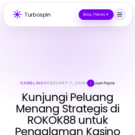
Turbospin
Blog / News
GAMBLING
FEBRUARY 7, 2026
Juan Payne
J
Kunjungi Peluang
Menang Strategis di
ROKOK88 untuk
Pengalaman Kasino