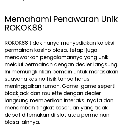
Memahami Penawaran Unik
ROKOK88
ROKOK88 tidak hanya menyediakan koleksi
permainan kasino biasa, tetapi juga
menawarkan pengalamannya yang unik
melalui permainan dengan dealer langsung.
Ini memungkinkan pemain untuk merasakan
suasana kasino fisik tanpa harus
meninggalkan rumah. Game-game seperti
blackjack dan roulette dengan dealer
langsung memberikan interaksi nyata dan
menambah tingkat keseruan yang tidak
dapat ditemukan di slot atau permainan
biasa lainnya.