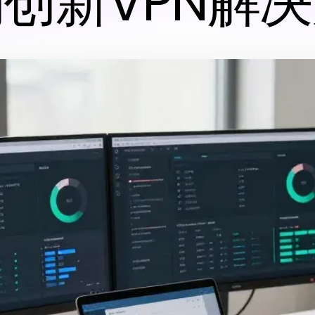
创新VPN解