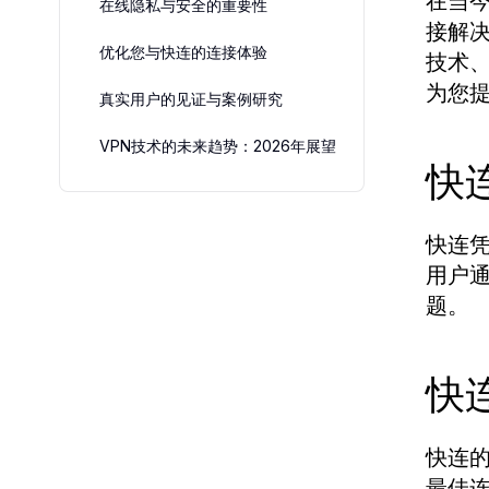
在当
在线隐私与安全的重要性
接解
优化您与快连的连接体验
技术
为您
真实用户的见证与案例研究
VPN技术的未来趋势：2026年展望
快
快连
用户
题。
快
快连
最佳