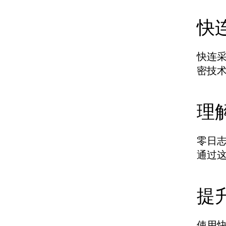
快
快连采
密技
理
零日
通过
提
使用快