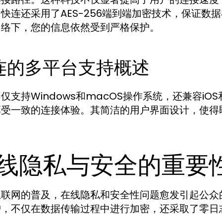
快连还采用了AES-256端到端加密技术，保证
网络下，您的信息依然受到严格保护。
连的多平台支持概述
仅支持Windows和macOS操作系统，还兼容iO
享受一致的连接体验。其简洁的用户界面设计，使得
线隐私与安全的重要
互联网的普及，在线隐私和安全性问题愈发引起公众
护，不仅在数据传输过程中进行加密，还采取了零日