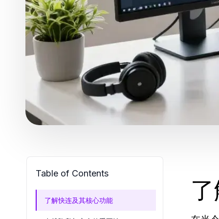
Table of Contents
了
了解快连及其核心功能