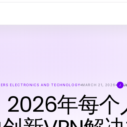
ERS ELECTRONICS AND TECHNOLOGY
MARCH 21, 2026
J
J
2026年每