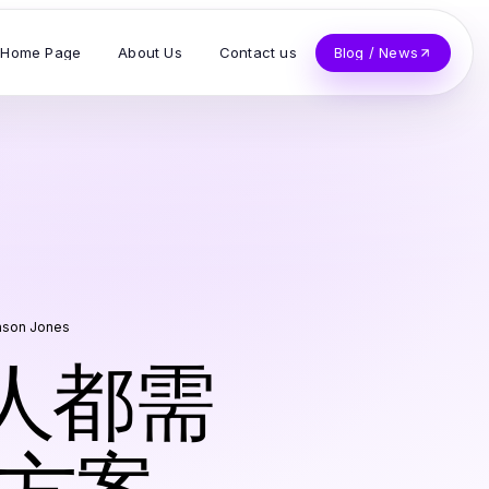
Home Page
About Us
Contact us
Blog / News
ason Jones
个人都需