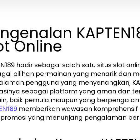
ngenalan KAPTEN18
ot Online
N189 hadir sebagai salah satu situs slot onl
gai pilihan permainan yang menarik dan 
alaman pengguna yang menyenangkan, KA
asinya sebagai platform yang aman dan ter
n, baik pemula maupun yang berpengalaman.
memberikan wawasan komprehensif t
EN189
a promosi yang menunjang pengalaman ber