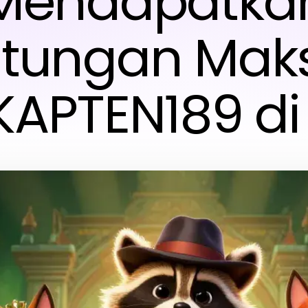
Mendapatka
tungan Mak
 KAPTEN189 di