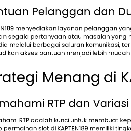
ntuan Pelanggan dan D
N189 menyediakan layanan pelanggan yang
n segala pertanyaan atau masalah yang 
dia melalui berbagai saluran komunikasi, ter
dikan akses bantuan menjadi lebih mudah 
rategi Menang di 
mahami RTP dan Variasi
ami RTP adalah kunci untuk membuat keput
p permainan slot di KAPTEN189 memiliki tin