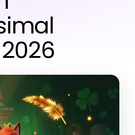
n
simal
 2026