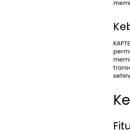
memil
Ke
KAPTE
perma
membe
trans
sehi
Ke
Fit