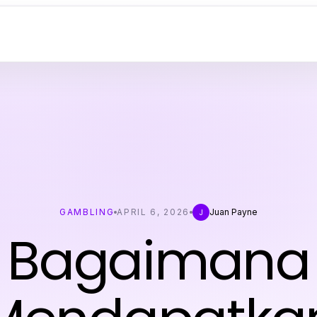
GAMBLING
APRIL 6, 2026
Juan Payne
J
Bagaimana