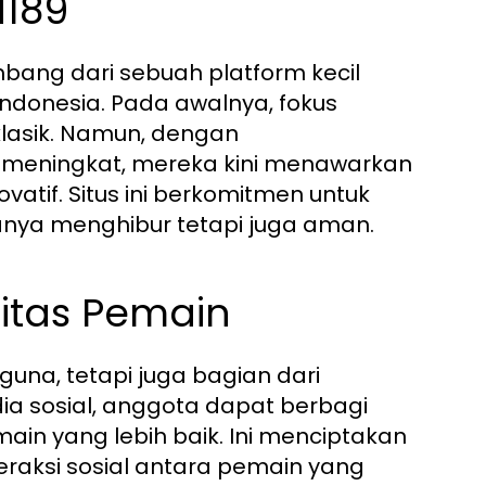
N189
bang dari sebuah platform kecil
 Indonesia. Pada awalnya, fokus
lasik. Namun, dengan
 meningkat, mereka kini menawarkan
vatif. Situs ini berkomitmen untuk
ya menghibur tetapi juga aman.
itas Pemain
una, tetapi juga bagian dari
ia sosial, anggota dapat berbagi
ain yang lebih baik. Ini menciptakan
aksi sosial antara pemain yang