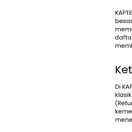
KAPTE
besar
memen
dafta
memil
Ke
Di KA
klasi
(Retu
keme
menem