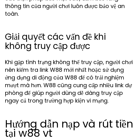
thông tin của người chơi luôn được bảo vệ an
toàn.
Giải quyết các vấn đề khi
không truy cập được
Khi gặp tình trạng không thể truy cập, người chơi
nên kiểm tra link W88 mới nhất hoặc sử dụng
ứng dụng di động của W88 để có trải nghiệm
mượt mà hơn. W88 cũng cung cấp nhiều link dự
phòng để giúp người dùng dễ dàng truy cập
ngay cả trong trường hợp kiện vi mạng.
Hướng dẫn nạp và rút tiền
tại w88 vt