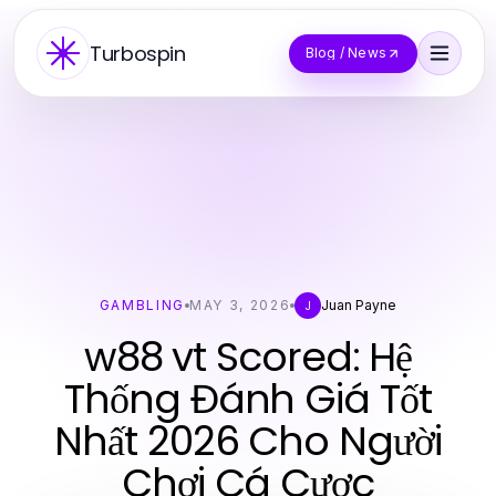
Turbospin
Blog / News
GAMBLING
MAY 3, 2026
Juan Payne
J
w88 vt Scored: Hệ
Thống Đánh Giá Tốt
Nhất 2026 Cho Người
Chơi Cá Cược