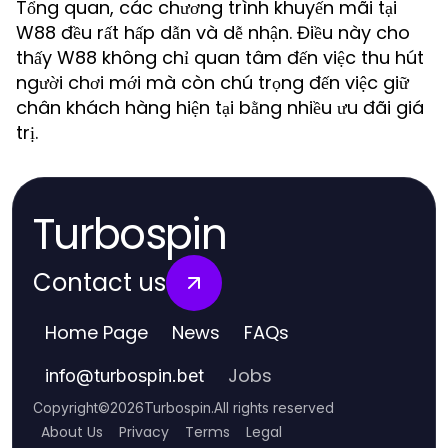
Tổng quan, các chương trình khuyến mãi tại
W88 đều rất hấp dẫn và dễ nhận. Điều này cho
thấy W88 không chỉ quan tâm đến việc thu hút
người chơi mới mà còn chú trọng đến việc giữ
chân khách hàng hiện tại bằng nhiều ưu đãi giá
trị.
Turbospin
Contact us
Home Page
News
FAQs
Jobs
info
@
turbospin.bet
Copyright
©
2026
Turbospin
.
All rights reserved
About Us
Privacy
Terms
Legal