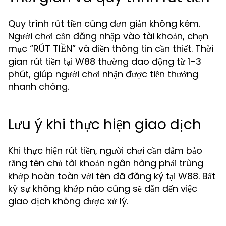
Quy trình rút tiền cũng đơn giản không kém.
Người chơi cần đăng nhập vào tài khoản, chọn
mục “RÚT TIỀN” và điền thông tin cần thiết. Thời
gian rút tiền tại W88 thường dao động từ 1–3
phút, giúp người chơi nhận được tiền thưởng
nhanh chóng.
Lưu ý khi thực hiện giao dịch
Khi thực hiện rút tiền, người chơi cần đảm bảo
rằng tên chủ tài khoản ngân hàng phải trùng
khớp hoàn toàn với tên đã đăng ký tại W88. Bất
kỳ sự không khớp nào cũng sẽ dẫn đến việc
giao dịch không được xử lý.