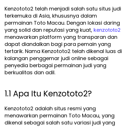
Kenzototo2 telah menjadi salah satu situs judi
terkemuka di Asia, khususnya dalam
permainan Toto Macau. Dengan lokasi daring
yang solid dan reputasi yang kuat,
kenzototo2
menawarkan platform yang transparan dan
dapat diandalkan bagi para pemain yang
tertarik. Nama Kenzototo2 telah dikenal luas di
kalangan penggemar judi online sebagai
penyedia berbagai permainan judi yang
berkualitas dan adil.
1.1 Apa Itu Kenzototo2?
Kenzototo2 adalah situs resmi yang
menawarkan permainan Toto Macau, yang
dikenal sebagai salah satu variasi judi yang