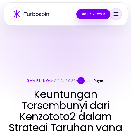
Turbospin
Blog / News
GAMBLING
MAY 1, 2026
Juan Payne
J
Keuntungan
Tersembunyi dari
Kenzototo2 dalam
Strategi Taruhan yang