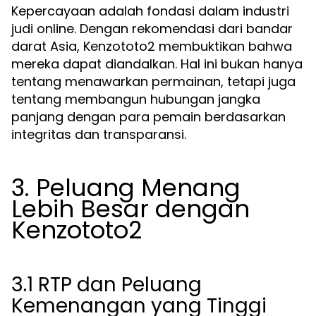
Kepercayaan adalah fondasi dalam industri
judi online. Dengan rekomendasi dari bandar
darat Asia, Kenzototo2 membuktikan bahwa
mereka dapat diandalkan. Hal ini bukan hanya
tentang menawarkan permainan, tetapi juga
tentang membangun hubungan jangka
panjang dengan para pemain berdasarkan
integritas dan transparansi.
3. Peluang Menang
Lebih Besar dengan
Kenzototo2
3.1 RTP dan Peluang
Kemenangan yang Tinggi