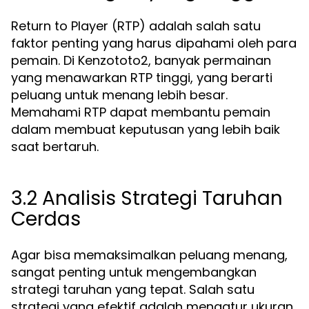
Return to Player (RTP) adalah salah satu
faktor penting yang harus dipahami oleh para
pemain. Di Kenzototo2, banyak permainan
yang menawarkan RTP tinggi, yang berarti
peluang untuk menang lebih besar.
Memahami RTP dapat membantu pemain
dalam membuat keputusan yang lebih baik
saat bertaruh.
3.2 Analisis Strategi Taruhan
Cerdas
Agar bisa memaksimalkan peluang menang,
sangat penting untuk mengembangkan
strategi taruhan yang tepat. Salah satu
strategi yang efektif adalah mengatur ukuran