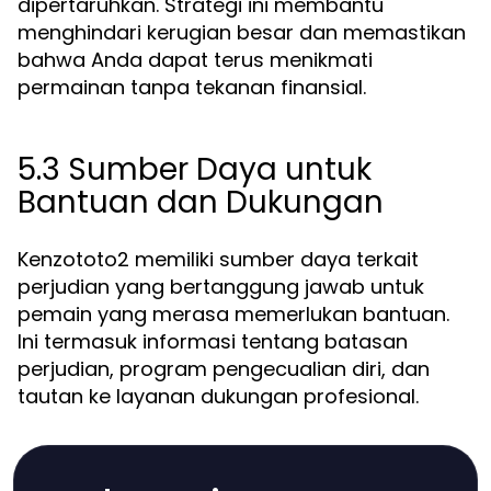
dipertaruhkan. Strategi ini membantu
menghindari kerugian besar dan memastikan
bahwa Anda dapat terus menikmati
permainan tanpa tekanan finansial.
5.3 Sumber Daya untuk
Bantuan dan Dukungan
Kenzototo2 memiliki sumber daya terkait
perjudian yang bertanggung jawab untuk
pemain yang merasa memerlukan bantuan.
Ini termasuk informasi tentang batasan
perjudian, program pengecualian diri, dan
tautan ke layanan dukungan profesional.