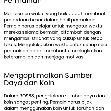
Permainan
Manajemen waktu yang baik dapat membuat
perbedaan besar dalam hasil permainan.
Pemain harus belajar untuk mengatur waktu
mereka selama bermain, ditambah dengan
mengambil istirahat yang cukup untuk tetap
fokus. Mengalokasikan waktu untuk setiap sesi
permainan dapat membantu meningkatkan
keterampilan dan menjaga motivasi.
Mengoptimalkan Sumber
Daya dan Koin
Dalam BOS88, pengelolaan sumber daya dan
koin sangat penting. Pemain harus bijak
dalam menggunakan koin untuk taruhan dan