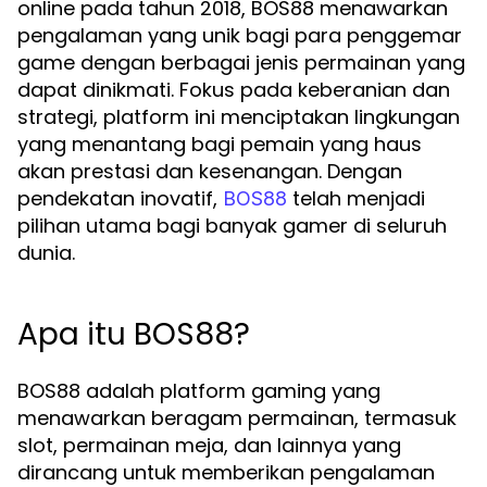
online pada tahun 2018, BOS88 menawarkan
pengalaman yang unik bagi para penggemar
game dengan berbagai jenis permainan yang
dapat dinikmati. Fokus pada keberanian dan
strategi, platform ini menciptakan lingkungan
yang menantang bagi pemain yang haus
akan prestasi dan kesenangan. Dengan
pendekatan inovatif,
telah menjadi
BOS88
pilihan utama bagi banyak gamer di seluruh
dunia.
Apa itu BOS88?
BOS88 adalah platform gaming yang
menawarkan beragam permainan, termasuk
slot, permainan meja, dan lainnya yang
dirancang untuk memberikan pengalaman