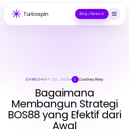
Turbospin
Blog / News
GAMES
MAY 20, 2026
Courtney Riley
C
Bagaimana
Membangun Strategi
BOS88 yang Efektif dari
Awal