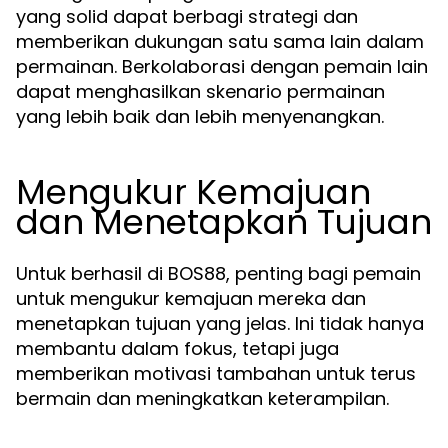
yang solid dapat berbagi strategi dan
memberikan dukungan satu sama lain dalam
permainan. Berkolaborasi dengan pemain lain
dapat menghasilkan skenario permainan
yang lebih baik dan lebih menyenangkan.
Mengukur Kemajuan
dan Menetapkan Tujuan
Untuk berhasil di BOS88, penting bagi pemain
untuk mengukur kemajuan mereka dan
menetapkan tujuan yang jelas. Ini tidak hanya
membantu dalam fokus, tetapi juga
memberikan motivasi tambahan untuk terus
bermain dan meningkatkan keterampilan.