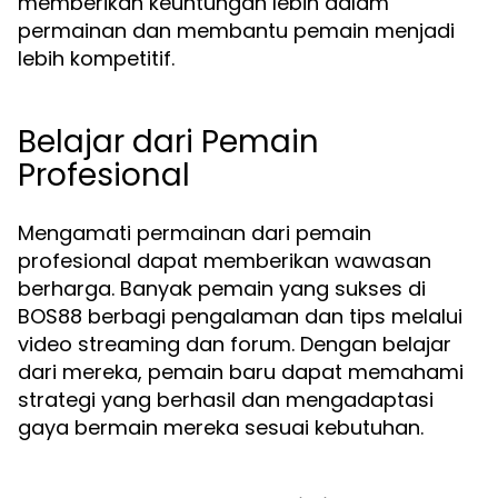
memberikan keuntungan lebih dalam
permainan dan membantu pemain menjadi
lebih kompetitif.
Belajar dari Pemain
Profesional
Mengamati permainan dari pemain
profesional dapat memberikan wawasan
berharga. Banyak pemain yang sukses di
BOS88 berbagi pengalaman dan tips melalui
video streaming dan forum. Dengan belajar
dari mereka, pemain baru dapat memahami
strategi yang berhasil dan mengadaptasi
gaya bermain mereka sesuai kebutuhan.