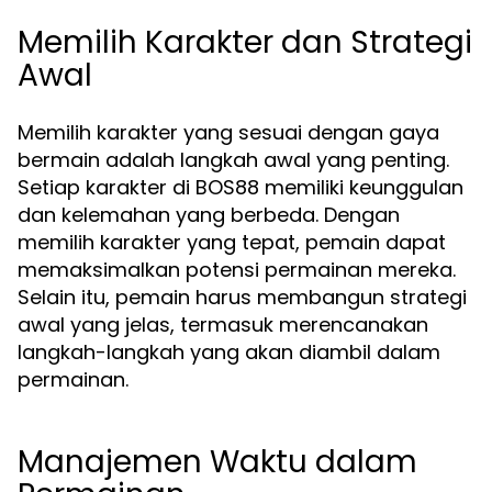
Memilih Karakter dan Strategi
Awal
Memilih karakter yang sesuai dengan gaya
bermain adalah langkah awal yang penting.
Setiap karakter di BOS88 memiliki keunggulan
dan kelemahan yang berbeda. Dengan
memilih karakter yang tepat, pemain dapat
memaksimalkan potensi permainan mereka.
Selain itu, pemain harus membangun strategi
awal yang jelas, termasuk merencanakan
langkah-langkah yang akan diambil dalam
permainan.
Manajemen Waktu dalam