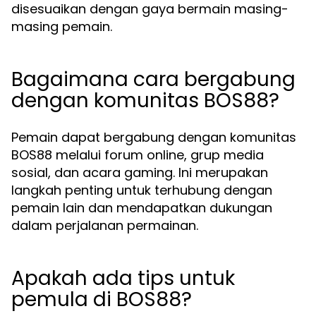
disesuaikan dengan gaya bermain masing-
masing pemain.
Bagaimana cara bergabung
dengan komunitas BOS88?
Pemain dapat bergabung dengan komunitas
BOS88 melalui forum online, grup media
sosial, dan acara gaming. Ini merupakan
langkah penting untuk terhubung dengan
pemain lain dan mendapatkan dukungan
dalam perjalanan permainan.
Apakah ada tips untuk
pemula di BOS88?