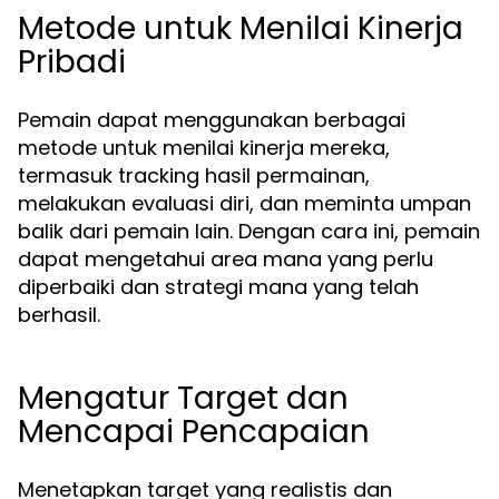
Metode untuk Menilai Kinerja
Pribadi
Pemain dapat menggunakan berbagai
metode untuk menilai kinerja mereka,
termasuk tracking hasil permainan,
melakukan evaluasi diri, dan meminta umpan
balik dari pemain lain. Dengan cara ini, pemain
dapat mengetahui area mana yang perlu
diperbaiki dan strategi mana yang telah
berhasil.
Mengatur Target dan
Mencapai Pencapaian
Menetapkan target yang realistis dan