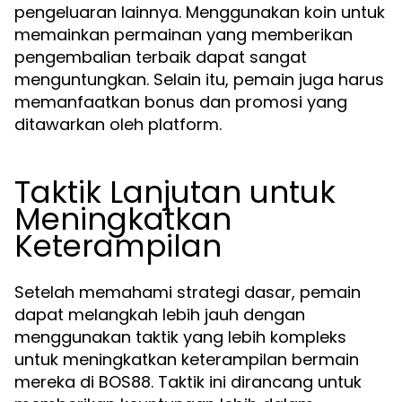
pengeluaran lainnya. Menggunakan koin untuk
memainkan permainan yang memberikan
pengembalian terbaik dapat sangat
menguntungkan. Selain itu, pemain juga harus
memanfaatkan bonus dan promosi yang
ditawarkan oleh platform.
Taktik Lanjutan untuk
Meningkatkan
Keterampilan
Setelah memahami strategi dasar, pemain
dapat melangkah lebih jauh dengan
menggunakan taktik yang lebih kompleks
untuk meningkatkan keterampilan bermain
mereka di BOS88. Taktik ini dirancang untuk